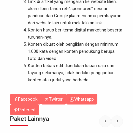
Link di artikel yang mengarah ke website klien,
akan diberi tanda rel=”sponsored”
sesuai
panduan dari Google
jika menerima pembayaran
dari website lain untuk meletakkan link.
Konten harus ber-tema digital marketing beserta
turunan-nya.
Konten dibuat oleh pengiklan dengan minimum
1.000 kata dengan konten pendukung berupa
foto dan video.
Konten bebas edit diperlukan kapan saja dan
tayang selamanya, tidak berlaku penggantian
konten atau judul yang berbeda.
Facebook
Twitter
Whatsapp
Pinterest
Paket Lainnya
‹
›