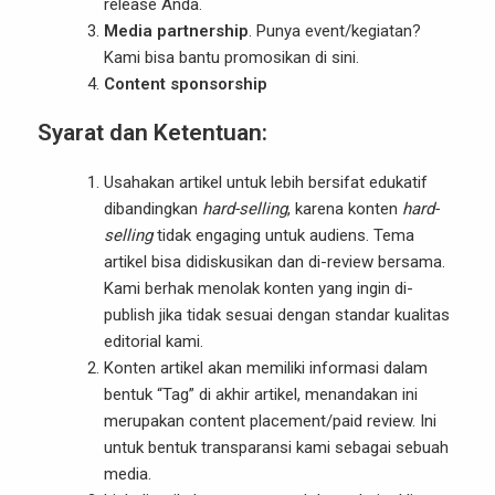
release Anda.
Media partnership
. Punya event/kegiatan?
Kami bisa bantu promosikan di sini.
Content sponsorship
Syarat dan Ketentuan:
Usahakan artikel untuk lebih bersifat edukatif
dibandingkan
hard-selling
, karena konten
hard-
selling
tidak engaging untuk audiens. Tema
artikel bisa didiskusikan dan di-review bersama.
Kami berhak menolak konten yang ingin di-
publish jika tidak sesuai dengan standar kualitas
editorial kami.
Konten artikel akan memiliki informasi dalam
bentuk “Tag” di akhir artikel, menandakan ini
merupakan content placement/paid review. Ini
untuk bentuk transparansi kami sebagai sebuah
media.