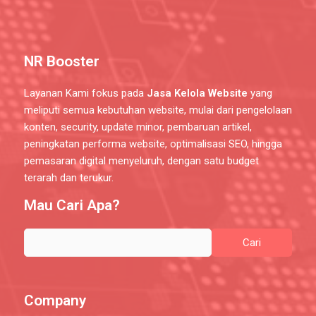
NR Booster
Layanan Kami fokus pada
Jasa Kelola Website
yang
meliputi semua kebutuhan website, mulai dari pengelolaan
konten, security, update minor, pembaruan artikel,
peningkatan performa website, optimalisasi SEO, hingga
pemasaran digital menyeluruh, dengan satu budget
terarah dan terukur.
Mau Cari Apa?
Company