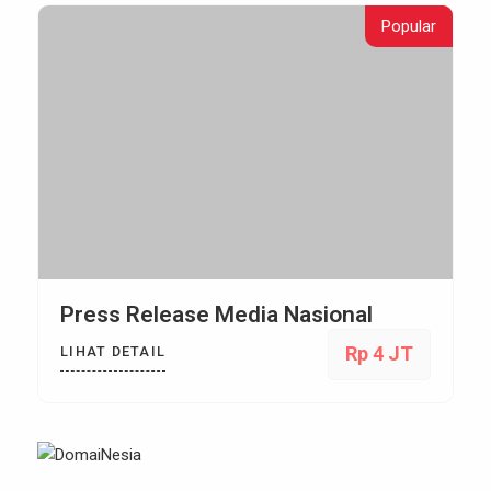
Popular
Press Release Media Nasional
Rp 4 JT
LIHAT DETAIL