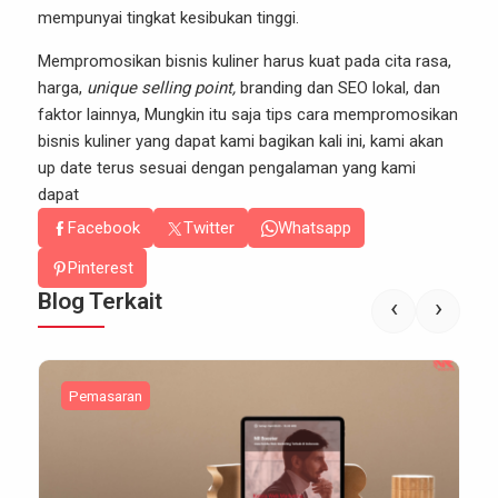
mempunyai tingkat kesibukan tinggi.
Mempromosikan bisnis kuliner harus kuat pada cita rasa,
harga,
unique selling point,
branding dan SEO lokal, dan
faktor lainnya, Mungkin itu saja tips cara mempromosikan
bisnis kuliner yang dapat kami bagikan kali ini, kami akan
up date terus sesuai dengan pengalaman yang kami
dapat
Facebook
Twitter
Whatsapp
Pinterest
Blog Terkait
‹
›
Pemasaran