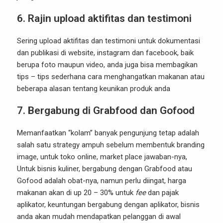
6.
Rajin upload aktifitas dan testimoni
Sering upload aktifitas dan testimoni untuk dokumentasi
dan publikasi di website, instagram dan facebook, baik
berupa foto maupun video, anda juga bisa membagikan
tips – tips sederhana cara menghangatkan makanan atau
beberapa alasan tentang keunikan produk anda
7.
Bergabung di Grabfood dan Gofood
Memanfaatkan “kolam” banyak pengunjung tetap adalah
salah satu strategy ampuh sebelum membentuk branding
image, untuk toko online, market place jawaban-nya,
Untuk bisnis kuliner, bergabung dengan Grabfood atau
Gofood adalah obat-nya, namun perlu diingat, harga
makanan akan di up 20 – 30% untuk
fee
dan pajak
aplikator, keuntungan bergabung dengan aplikator, bisnis
anda akan mudah mendapatkan pelanggan di awal