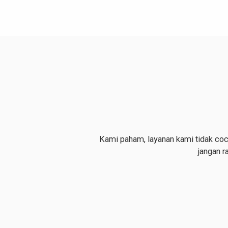
Kami paham, layanan kami tidak coco
jangan r