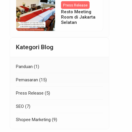
Anda Jadi Juara
Press Release
Lokal!
Resto Meeting
Room di Jakarta
Selatan
Kategori Blog
Panduan
(1)
Pemasaran
(15)
Press Release
(5)
SEO
(7)
Shopee Marketing
(9)