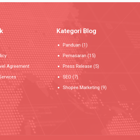
nk
Kategori Blog
Panduan
(1)
licy
Pemasaran
(15)
evel Agreement
Press Release
(5)
Services
SEO
(7)
Shopee Marketing
(9)