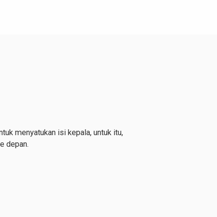
uk menyatukan isi kepala, untuk itu,
ke depan.