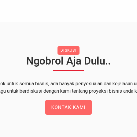
DISKUSI
Ngobrol Aja Dulu..
k untuk semua bisnis, ada banyak penyesuaian dan kejelasan unt
agu untuk berdiskusi dengan kami tentang proyeksi bisnis anda 
KONTAK KAMI